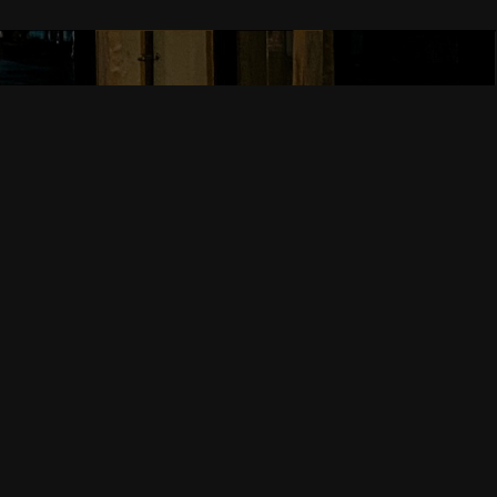
B1F
口徒歩1分