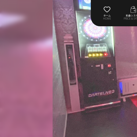
ホーム
料金シス
HOME
PRICE & S