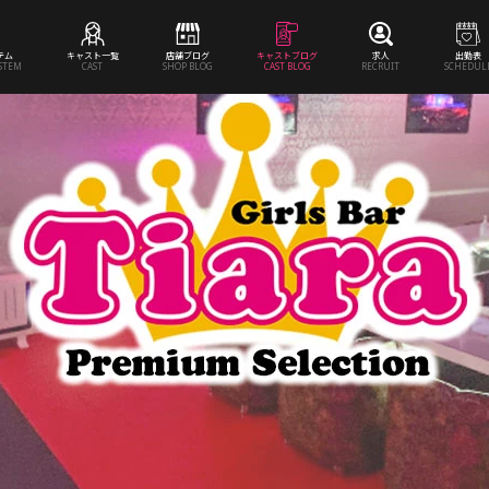
テム
キャスト一覧
店舗ブログ
キャストブログ
求人
出勤表
YSTEM
CAST
SHOP BLOG
CAST BLOG
RECRUIT
SCHEDUL