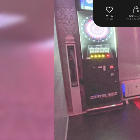
ホーム
料金シス
HOME
PRICE & S