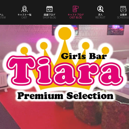
テム
キャスト一覧
店舗ブログ
キャストブログ
求人
出勤表
YSTEM
CAST
SHOP BLOG
CAST BLOG
RECRUIT
SCHEDUL