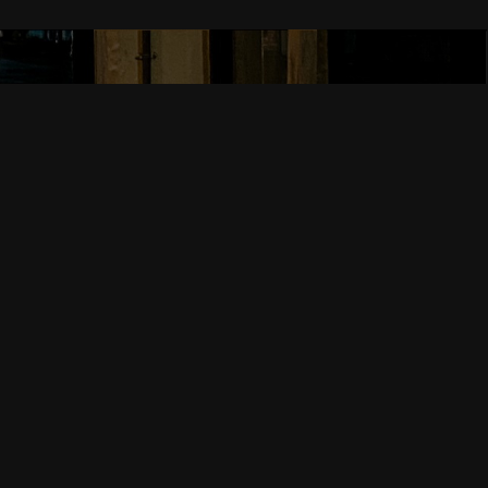
B1F
口徒歩1分